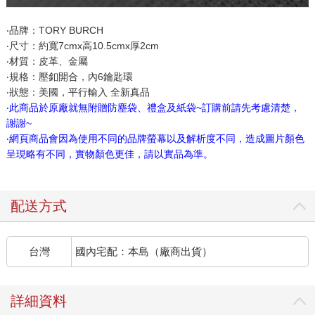
‧品牌：TORY BURCH
‧尺寸：約寬7cmx高10.5cmx厚2cm
‧材質：皮革、金屬
‧規格：壓釦開合，內6鑰匙環
‧狀態：美國，平行輸入 全新真品
‧此商品於原廠就無附贈防塵袋、禮盒及紙袋~訂購前請先考慮清楚，
謝謝~
‧網頁商品會因為使用不同的品牌螢幕以及解析度不同，造成圖片顏色
呈現略有不同，實物顏色更佳，請以實品為準。
配送方式
台灣
國內宅配：本島（廠商出貨）
詳細資料