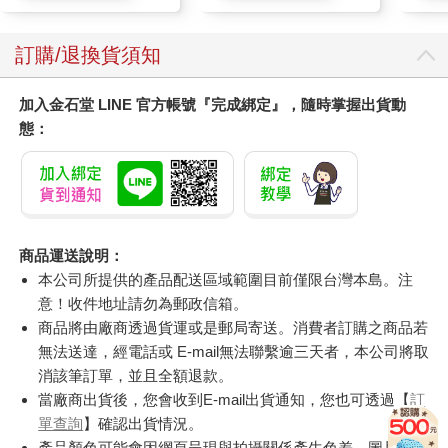
訂購/退換貨須知
加入金石堂 LINE 官方帳號『完成綁定』，隨時掌握出貨動
態：
商品運送說明：
本公司所提供的產品配送區域範圍目前僅限台灣本島。注
意！收件地址請勿為郵政信箱。
商品將由廠商透過貨運或是郵局寄送。消費者訂購之商品若
無法送達，經電話或 E-mail無法聯繫逾三天者，本公司將取
消該筆訂單，並且全額退款。
當廠商出貨後，您會收到E-mail出貨通知，您也可透過【
訂
單查詢
】確認出貨情況。
產品顏色可能會因網頁呈現與拍攝關係產生色差，圖片僅供