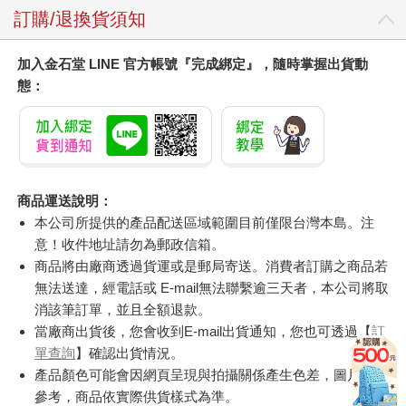
訂購/退換貨須知
加入金石堂 LINE 官方帳號『完成綁定』，隨時掌握出貨動
態：
商品運送說明：
本公司所提供的產品配送區域範圍目前僅限台灣本島。注
意！收件地址請勿為郵政信箱。
商品將由廠商透過貨運或是郵局寄送。消費者訂購之商品若
無法送達，經電話或 E-mail無法聯繫逾三天者，本公司將取
消該筆訂單，並且全額退款。
當廠商出貨後，您會收到E-mail出貨通知，您也可透過【
訂
單查詢
】確認出貨情況。
產品顏色可能會因網頁呈現與拍攝關係產生色差，圖片僅供
參考，商品依實際供貨樣式為準。