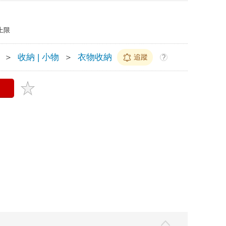
上限
＞
收納 | 小物
＞
衣物收納
追蹤
?