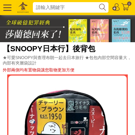
0
【SNOOPY日本行】後背包
★可愛SNOOPY與查理布朗一起去日本旅行 ★包包內部空間容量大，
內部有夾層袋設計
外部兩側均有置物袋讓您取物更加方便