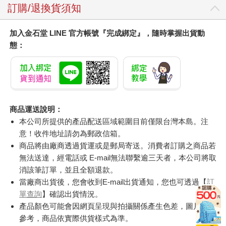
訂購/退換貨須知
加入金石堂 LINE 官方帳號『完成綁定』，隨時掌握出貨動
態：
商品運送說明：
本公司所提供的產品配送區域範圍目前僅限台灣本島。注
意！收件地址請勿為郵政信箱。
商品將由廠商透過貨運或是郵局寄送。消費者訂購之商品若
無法送達，經電話或 E-mail無法聯繫逾三天者，本公司將取
消該筆訂單，並且全額退款。
當廠商出貨後，您會收到E-mail出貨通知，您也可透過【
訂
單查詢
】確認出貨情況。
產品顏色可能會因網頁呈現與拍攝關係產生色差，圖片僅供
參考，商品依實際供貨樣式為準。