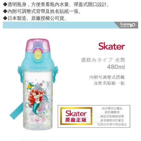
◆透明瓶身，方便查看瓶內水量、彈蓋式開口設計。
◆內附可調整式背帶及姓名貼紙一張。
◆日本製造、原廠授權公司貨。