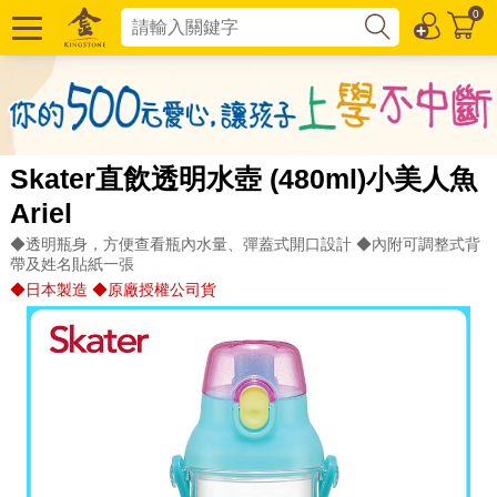
0
Skater直飲透明水壺 (480ml)小美人魚
Ariel
◆透明瓶身，方便查看瓶內水量、彈蓋式開口設計 ◆內附可調整式背
帶及姓名貼紙一張
◆日本製造 ◆原廠授權公司貨