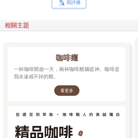
寫評價
相關主題
咖啡癮
一杯咖啡開啟一天，兩杯咖啡醒腦提神。咖啡是
我永遠戒不掉的癮。
看更多