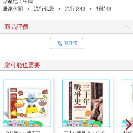
◎產地：中國
居家休閒
＞
流行包袋
＞
流行女包
＞
托特包
商品評價
寫評價
推薦必看