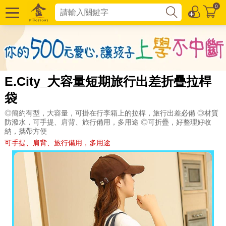
0
E.City_大容量短期旅行出差折疊拉桿
袋
◎簡約有型，大容量，可掛在行李箱上的拉桿，旅行出差必備 ◎材質
防潑水，可手提、肩背、旅行備用，多用途 ◎可折疊，好整理好收
納，攜帶方便
可手提、肩背、旅行備用，多用途