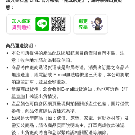
加入購物車
加入購物車
備註
◎手工測量，會有些許誤差，±5%屬合理範圍
◎布標、拉鍊隨每批出貨略有不同，以實品為準
◎不可烘乾/不可使用漂白成分之用品
◎商品圖檔顏色因電腦螢幕設定差異會略有不同，以實際商品顏
色為準，請見諒
◎新品若一開有味道，建議打開放置通風處一段時間後再使用即
可
訂購/退換貨須知
加入金石堂 LINE 官方帳號『完成綁定』，隨時掌握出貨動
態：