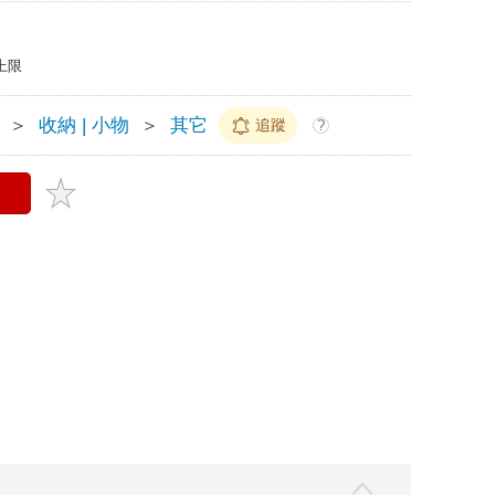
上限
＞
收納 | 小物
＞
其它
追蹤
?