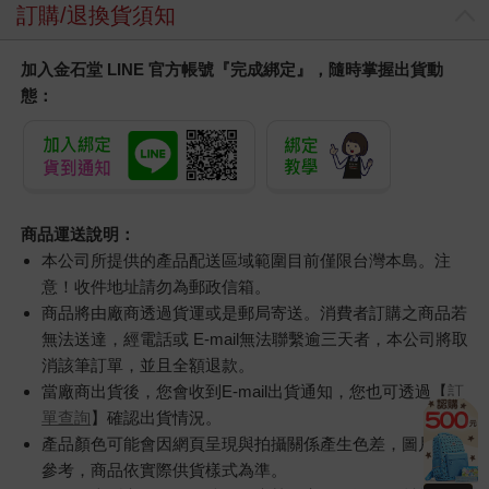
訂購/退換貨須知
加入金石堂 LINE 官方帳號『完成綁定』，隨時掌握出貨動
態：
商品運送說明：
本公司所提供的產品配送區域範圍目前僅限台灣本島。注
意！收件地址請勿為郵政信箱。
商品將由廠商透過貨運或是郵局寄送。消費者訂購之商品若
無法送達，經電話或 E-mail無法聯繫逾三天者，本公司將取
消該筆訂單，並且全額退款。
當廠商出貨後，您會收到E-mail出貨通知，您也可透過【
訂
單查詢
】確認出貨情況。
產品顏色可能會因網頁呈現與拍攝關係產生色差，圖片僅供
參考，商品依實際供貨樣式為準。