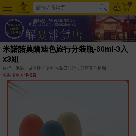
0
米諾諾莫蘭迪色旅行分裝瓶-60ml-3入
x3組
旅行、泡湯、游泳皆可使用 大瓶口設計，好填充不易漏
分裝使用方便攜帶