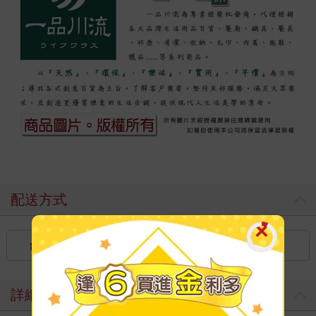
配送方式
台灣
國內宅配：本島（廠商出貨）
詳細資料