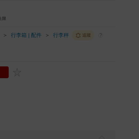
上限
＞
行李箱 | 配件
＞
行李秤
追蹤
?