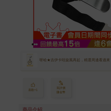
呀哈★吉伊卡哇旋風再起，精選周邊看過來
寫評價
喜歡+1
賺金幣
商品介紹