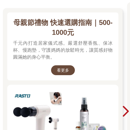
母親節禮物 快速選購指南｜500-
1000元
千元內打造居家儀式感。嚴選舒壓香氛、保冰
杯、慢跑墊，守護媽媽的放鬆時光，讓質感好物
圓滿她的身心平衡。
看更多