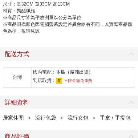
尺寸：長32CM 寬33CM 高13CM
材質：聚酯纖維
※商品尺寸皆為平放測量以公分為單位
※商品圖檔顏色因電腦螢幕設定差異會略有不同，以實際商品顏
色為準，敬請見諒
配送方式
國內宅配：本島（廠商出貨）
台灣
到店取貨：
不限金額免運費
詳細資料
居家休閒
＞
流行包袋
＞
流行女包
＞
手拿 / 手提包
商品評價