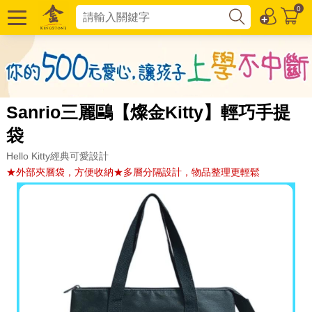
0
Sanrio三麗鷗【燦金Kitty】輕巧手提
袋
Hello Kitty經典可愛設計
★外部夾層袋，方便收納★多層分隔設計，物品整理更輕鬆