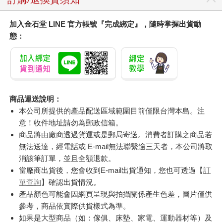
加入金石堂 LINE 官方帳號『完成綁定』，隨時掌握出貨動
態：
商品運送說明：
本公司所提供的產品配送區域範圍目前僅限台灣本島。注
意！收件地址請勿為郵政信箱。
商品將由廠商透過貨運或是郵局寄送。消費者訂購之商品若
無法送達，經電話或 E-mail無法聯繫逾三天者，本公司將取
消該筆訂單，並且全額退款。
當廠商出貨後，您會收到E-mail出貨通知，您也可透過【
訂
單查詢
】確認出貨情況。
產品顏色可能會因網頁呈現與拍攝關係產生色差，圖片僅供
參考，商品依實際供貨樣式為準。
如果是大型商品（如：傢俱、床墊、家電、運動器材等）及