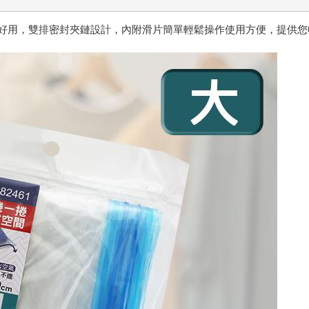
超好用，雙排密封夾鏈設計，內附滑片簡單輕鬆操作使用方便，提供