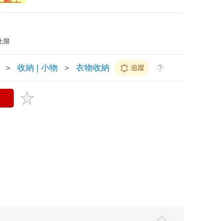
上限
＞
收納 | 小物
＞
衣物收納
追蹤
?