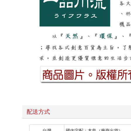
配送方式
台灣
國內宅配：本島（廠商出貨）