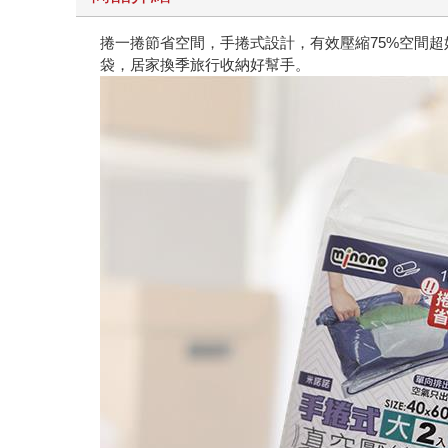
捲一捲節省空間，手捲式設計，有效壓縮75%空間
袋，居家換季旅行收納好幫手。