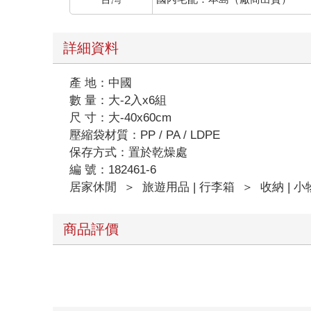
詳細資料
產 地：中國
數 量：大-2入x6組
尺 寸：大-40x60cm
壓縮袋材質：PP / PA / LDPE
保存方式：置於乾燥處
編 號：182461-6
居家休閒
＞
旅遊用品 | 行李箱
＞
收納 | 小
商品評價