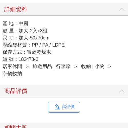
詳細資料
產 地：中國
數 量：加大-2入x3組
尺 寸：加大-50x70cm
壓縮袋材質：PP / PA / LDPE
保存方式：置於乾燥處
編 號：182478-3
居家休閒
＞
旅遊用品 | 行李箱
＞
收納 | 小物
＞
衣物收納
商品評價
寫評價
相關主題