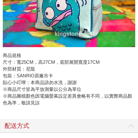
商品規格
尺寸：寬25CM，高27CM，底部展開寬度17CM
外部材質：尼龍
包裝：SANRIO原廠吊卡
貼心小叮嚀：本商品請勿水洗，謝謝
※商品尺寸皆為平放測量以公分為單位
※商品圖檔顏色因電腦螢幕設定差異會略有不同，以實際商品顏
色為準，敬請見諒
配送方式