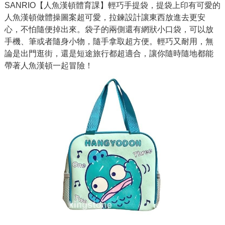
SANRIO【人魚漢頓體育課】輕巧手提袋，提袋上印有可愛的
人魚漢頓做體操圖案超可愛，拉鍊設計讓東西放進去更安
心，不怕隨便掉出來。袋子的兩側還有網狀小口袋，可以放
手機、筆或者隨身小物，隨手拿取超方便。輕巧又耐用，無
論是出門逛街，還是短途旅行都超適合，讓你隨時隨地都能
帶著人魚漢頓一起冒險！