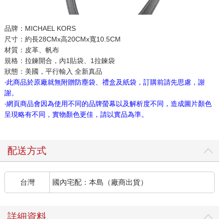
品牌：MICHAEL KORS
尺寸：約長28CMx高20CMx寬10.5CM
材質：皮革、帆布
規格：拉鍊開合，內1貼袋、1拉鍊袋
狀態：美國，平行輸入 全新真品
‧此商品於原廠就無附贈防塵袋、禮盒及紙袋，訂購前請先思慮，謝
謝。
‧網頁商品會因為使用不同的品牌螢幕以及解析度不同，造成圖片顏色
呈現略有不同，實物顏色更佳，請以實品為準。
配送方式
台灣
國內宅配：本島（廠商出貨）
詳細資料