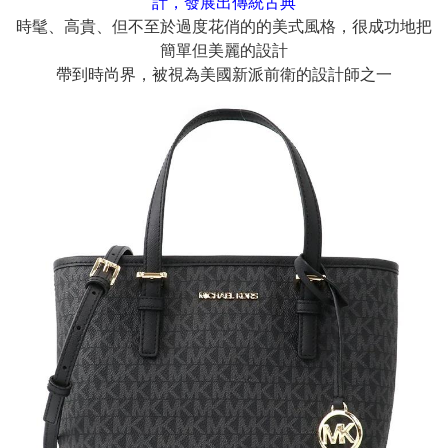
計，發展出傳統古典
時髦、高貴、但不至於過度花俏的的美式風格，很成功地把
簡單但美麗的設計
帶到時尚界，被視為美國新派前衛的設計師之一