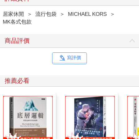
居家休閒
＞
流行包袋
＞
MICHAEL KORS
＞
MK各式包款
商品評價
寫評價
推薦必看