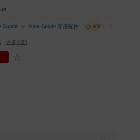
上限
e Spade
＞
Kate Spade 穿搭配件
追蹤
?
元
更多分期