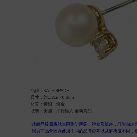
品牌：KATE SPADE
尺寸：約1.2cm×0.8cm
材質：黃銅、鍍金
狀態：美國，平行輸入 全新真品
‧此商品於原廠就無附贈防塵袋、禮盒及紙袋，訂購前請
‧網頁商品會因為使用不同的品牌螢幕以及解析度不同