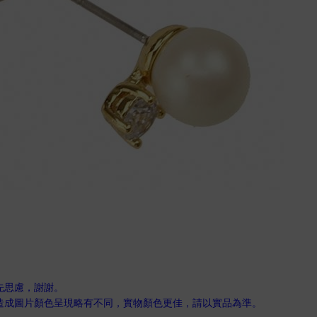
先思慮，謝謝。
，造成圖片顏色呈現略有不同，實物顏色更佳，請以實品為準。