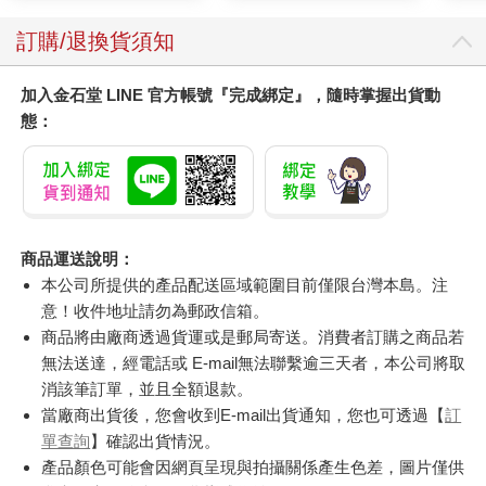
訂購/退換貨須知
加入金石堂 LINE 官方帳號『完成綁定』，隨時掌握出貨動
態：
商品運送說明：
本公司所提供的產品配送區域範圍目前僅限台灣本島。注
意！收件地址請勿為郵政信箱。
商品將由廠商透過貨運或是郵局寄送。消費者訂購之商品若
無法送達，經電話或 E-mail無法聯繫逾三天者，本公司將取
消該筆訂單，並且全額退款。
當廠商出貨後，您會收到E-mail出貨通知，您也可透過【
訂
單查詢
】確認出貨情況。
產品顏色可能會因網頁呈現與拍攝關係產生色差，圖片僅供