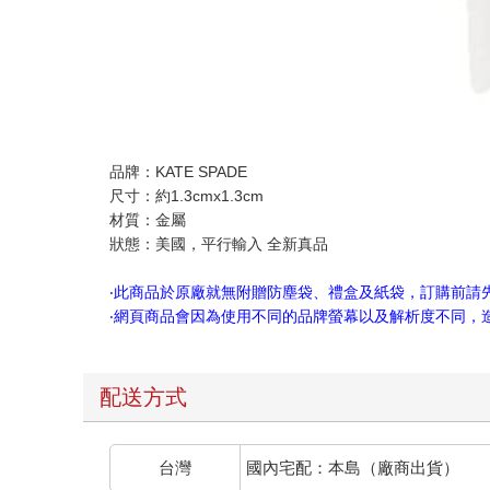
品牌：KATE SPADE
尺寸：約1.3cmx1.3cm
材質：金屬
狀態：美國，平行輸入 全新真品
‧此商品於原廠就無附贈防塵袋、禮盒及紙袋，訂購前請
‧網頁商品會因為使用不同的品牌螢幕以及解析度不同
配送方式
台灣
國內宅配：本島（廠商出貨）