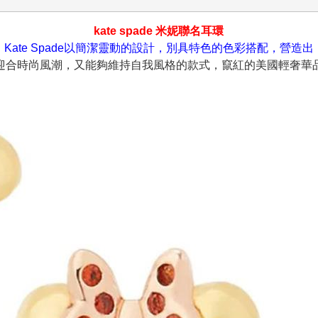
kate spade 米妮聯名耳環
Kate Spade以簡潔靈動的設計，別具特色的色彩搭配，營造出
迎合時尚風潮，又能夠維持自我風格的款式，竄紅的美國輕奢華