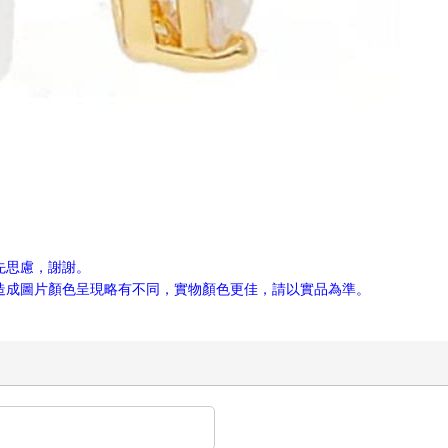
先思慮，謝謝。
，造成圖片顏色呈現略有不同，實物顏色更佳，請以實品為準。