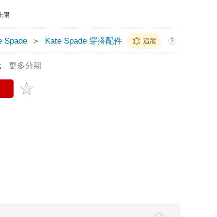
上限
e Spade
＞
Kate Spade 穿搭配件
追蹤
?
元
更多分期