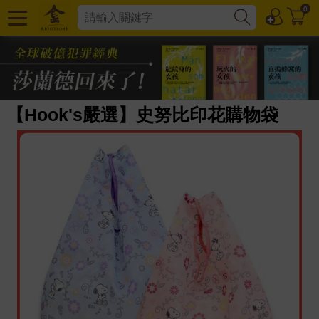
0
【Hook's嚴選】史努比印花購物袋