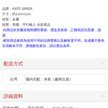
品牌：KATE SPADE
尺寸：約1cm×1cm
材質：金屬
狀態：美國，平行輸入 全新真品
‧此商品於原廠就無附贈防塵袋、禮盒及紙袋，訂購前請先思慮，謝
謝。
‧網頁商品會因為使用不同的品牌螢幕以及解析度不同，造成圖片顏色
呈現略有不同，實物顏色更佳，請以實品為準。
配送方式
台灣
國內宅配：本島（廠商出貨）
詳細資料