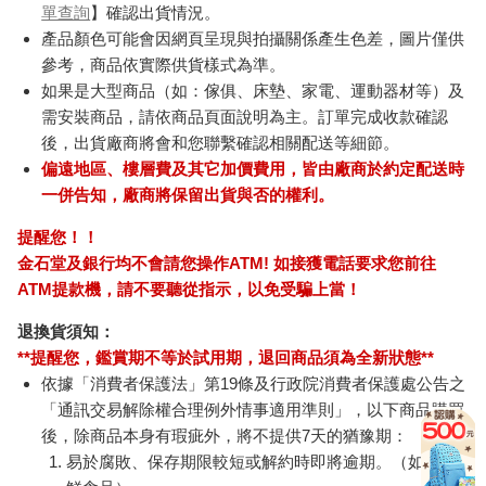
單查詢
】確認出貨情況。
產品顏色可能會因網頁呈現與拍攝關係產生色差，圖片僅供
參考，商品依實際供貨樣式為準。
如果是大型商品（如：傢俱、床墊、家電、運動器材等）及
需安裝商品，請依商品頁面說明為主。訂單完成收款確認
後，出貨廠商將會和您聯繫確認相關配送等細節。
偏遠地區、樓層費及其它加價費用，皆由廠商於約定配送時
一併告知，廠商將保留出貨與否的權利。
提醒您！！
金石堂及銀行均不會請您操作ATM! 如接獲電話要求您前往
ATM提款機，請不要聽從指示，以免受騙上當！
退換貨須知：
**提醒您，鑑賞期不等於試用期，退回商品須為全新狀態**
依據「消費者保護法」第19條及行政院消費者保護處公告之
「通訊交易解除權合理例外情事適用準則」，以下商品購買
後，除商品本身有瑕疵外，將不提供7天的猶豫期：
易於腐敗、保存期限較短或解約時即將逾期。（如：生