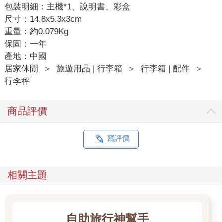
包裝明細：主機*1、說明書、彩盒
尺寸：14.8x5.3x3cm
重量：約0.079Kg
保固：一年
產地：中國
居家休閒
＞
旅遊用品 | 行李箱
＞
行李箱 | 配件
＞
行李秤
商品評價
寫評價
相關主題
自助旅行神幫手