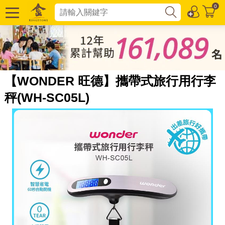
0
【WONDER 旺德】攜帶式旅行用行李
秤(WH-SC05L)