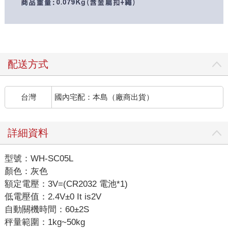
配送方式
台灣
國內宅配：本島（廠商出貨）
詳細資料
型號：WH-SC05L
顏色：灰色
額定電壓：3V=(CR2032 電池*1)
低電壓值：2.4V±0 It is2V
自動關機時間：60±2S
秤量範圍：1kg~50kg