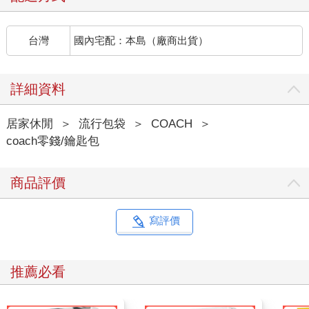
台灣
國內宅配：本島（廠商出貨）
詳細資料
居家休閒
＞
流行包袋
＞
COACH
＞
coach零錢/鑰匙包
商品評價
寫評價
推薦必看