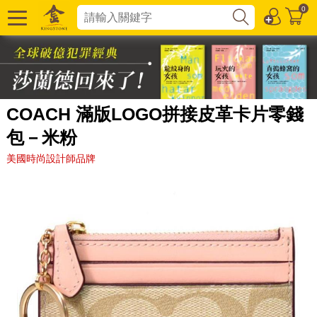
0
COACH 滿版LOGO拼接皮革卡片零錢
包－米粉
美國時尚設計師品牌