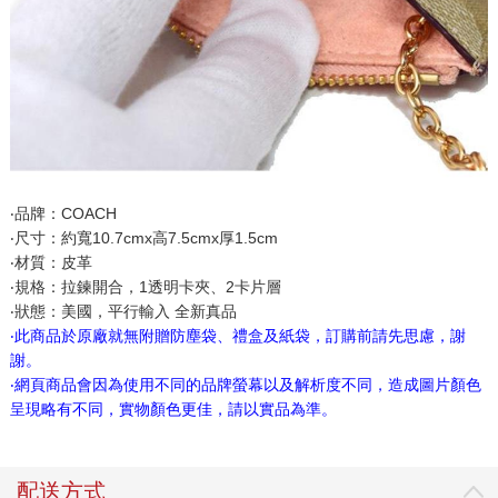
‧品牌：COACH
‧尺寸：約寬10.7cmx高7.5cmx厚1.5cm
‧材質：皮革
‧規格：拉鍊開合，1透明卡夾、2卡片層
‧狀態：美國，平行輸入 全新真品
‧此商品於原廠就無附贈防塵袋、禮盒及紙袋，訂購前請先思慮，謝
謝。
‧網頁商品會因為使用不同的品牌螢幕以及解析度不同，造成圖片顏色
呈現略有不同，實物顏色更佳，請以實品為準。
配送方式