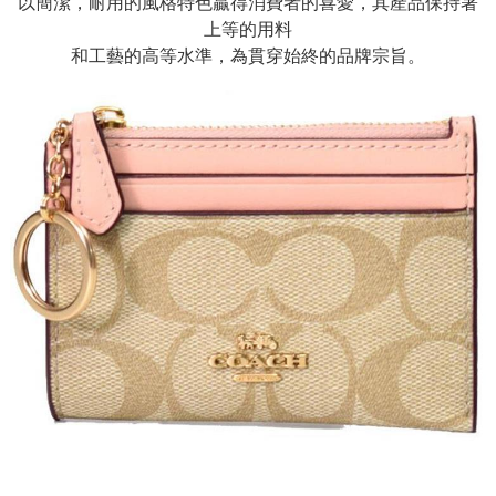
以簡潔，耐用的風格特色贏得消費者的喜愛，其產品保持著
上等的用料
和工藝的高等水準，為貫穿始終的品牌宗旨。