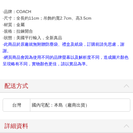
‧品牌：COACH
‧尺寸：全長約11cm；吊飾約寬2.7cm、高3.5cm
‧材質：金屬
‧規格：拉鍊開合
‧狀態：美國平行輸入，全新真品
‧此商品於原廠就無附贈防塵袋、禮盒及紙袋，訂購前請先思慮，謝
謝。
‧網頁商品會因為使用不同的品牌螢幕以及解析度不同，造成圖片顏色
呈現略有不同，實物顏色更佳，請以實品為準。
配送方式
台灣
國內宅配：本島（廠商出貨）
詳細資料