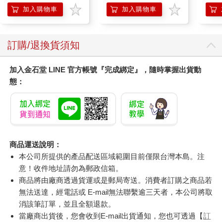
加入購物車
加入購物車
訂購/退換貨須知
加入金石堂 LINE 官方帳號『完成綁定』，隨時掌握出貨動
態：
商品運送說明：
本公司所提供的產品配送區域範圍目前僅限台灣本島。注
意！收件地址請勿為郵政信箱。
商品將由廠商透過貨運或是郵局寄送。消費者訂購之商品若
無法送達，經電話或 E-mail無法聯繫逾三天者，本公司將取
消該筆訂單，並且全額退款。
當廠商出貨後，您會收到E-mail出貨通知，您也可透過【
訂