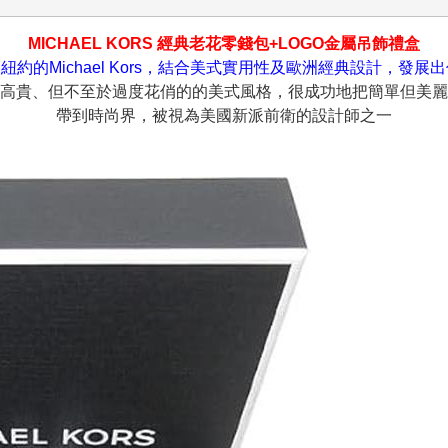
MICHAEL KORS 經典老花零錢包+LOGO金屬吊飾禮盒
紐約的Michael Kors，結合美式實用性及歐洲經典設計，發展
高貴、但不至於過度花俏的的美式風格，很成功地把簡單但美麗
帶到時尚界，被視為美國新派前衛的設計師之一