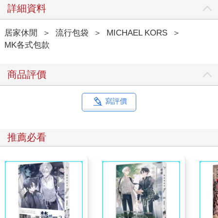
詳細資料
居家休閒
＞
流行包袋
＞
MICHAEL KORS
＞
MK各式包款
商品評價
寫評價
推薦必看