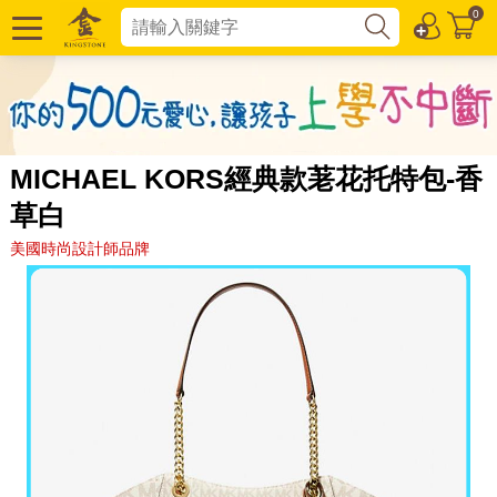
0
MICHAEL KORS經典款荖花托特包-香
草白
美國時尚設計師品牌