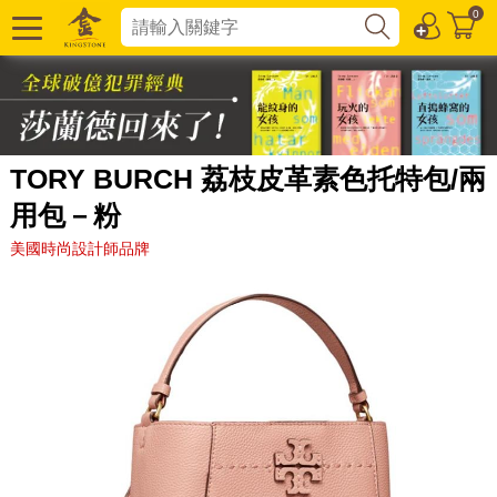
0
TORY BURCH 荔枝皮革素色托特包/兩
用包－粉
美國時尚設計師品牌