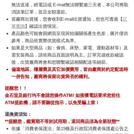
加入購物車
加入購物車
訂購/退換貨須知
加入金石堂 LINE 官方帳號『完成綁定』，隨時掌握出貨動
態：
商品運送說明：
本公司所提供的產品配送區域範圍目前僅限台灣本島。注
意！收件地址請勿為郵政信箱。
商品將由廠商透過貨運或是郵局寄送。消費者訂購之商品若
無法送達，經電話或 E-mail無法聯繫逾三天者，本公司將取
消該筆訂單，並且全額退款。
當廠商出貨後，您會收到E-mail出貨通知，您也可透過【
訂