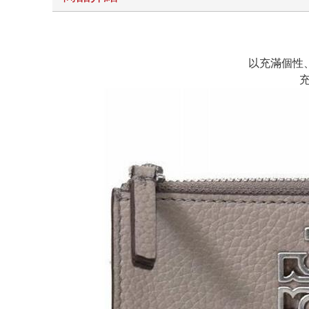
以充滿個性
充