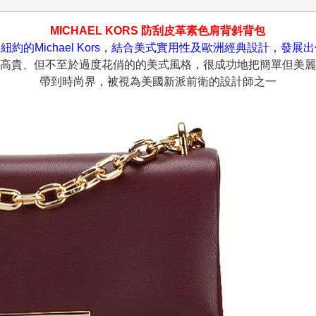
MICHAEL KORS 防刮皮革素色肩背斜背包
紐約的Michael Kors，結合美式實用性及歐洲經典設計，發展
高貴、但不至於過度花俏的的美式風格，很成功地把簡單但美麗
帶到時尚界，被視為美國新派前衛的設計師之一