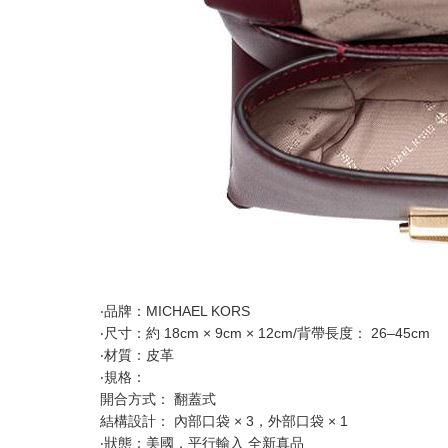
‧品牌：MICHAEL KORS
‧尺寸：約 18cm × 9cm × 12cm/背帶長度： 26–45cm
‧材質：皮革
‧規格：
開合方式： 翻蓋式
結構設計： 內部口袋 × 3，外部口袋 × 1
‧狀態：美國，平行輸入 全新真品