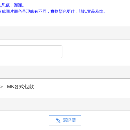
先思慮，謝謝。
，造成圖片顏色呈現略有不同，實物顏色更佳，請以實品為準。
＞
MK各式包款
寫評價