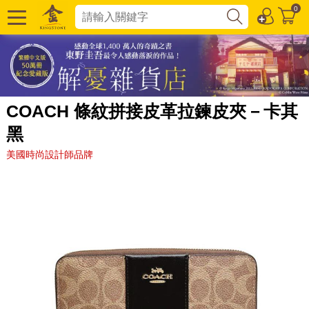
0
COACH 條紋拼接皮革拉鍊皮夾－卡其
黑
美國時尚設計師品牌