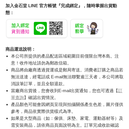
加入金石堂 LINE 官方帳號『完成綁定』，隨時掌握出貨動
態：
商品運送說明：
本公司所提供的產品配送區域範圍目前僅限台灣本島。注
意！收件地址請勿為郵政信箱。
商品將由廠商透過貨運或是郵局寄送。消費者訂購之商品若
無法送達，經電話或 E-mail無法聯繫逾三天者，本公司將取
消該筆訂單，並且全額退款。
當廠商出貨後，您會收到E-mail出貨通知，您也可透過【
訂
單查詢
】確認出貨情況。
產品顏色可能會因網頁呈現與拍攝關係產生色差，圖片僅供
參考，商品依實際供貨樣式為準。
如果是大型商品（如：傢俱、床墊、家電、運動器材等）及
需安裝商品，請依商品頁面說明為主。訂單完成收款確認