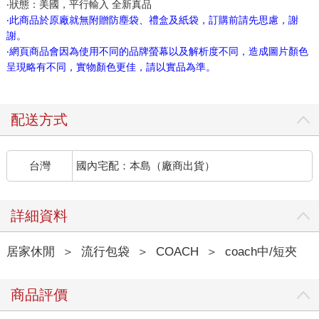
‧狀態：美國，平行輸入 全新真品
‧此商品於原廠就無附贈防塵袋、禮盒及紙袋，訂購前請先思慮，謝
謝。
‧網頁商品會因為使用不同的品牌螢幕以及解析度不同，造成圖片顏色
呈現略有不同，實物顏色更佳，請以實品為準。
配送方式
台灣
國內宅配：本島（廠商出貨）
詳細資料
居家休閒
＞
流行包袋
＞
COACH
＞
coach中/短夾
商品評價