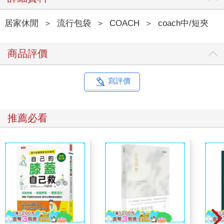
居家休閒
＞
流行包袋
＞
COACH
＞
coach中/短夾
商品評價
寫評價
推薦必看