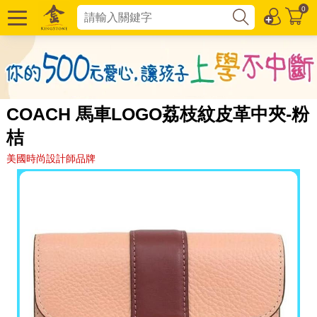
0
COACH 馬車LOGO荔枝紋皮革中夾-粉
桔
美國時尚設計師品牌