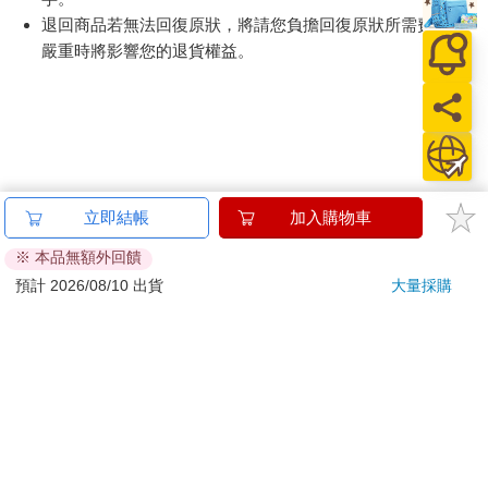
退回商品若無法回復原狀，將請您負擔回復原狀所需費用，
嚴重時將影響您的退貨權益。
立即結帳
加入購物車
※ 本品無額外回饋
預計 2026/08/10 出貨
大量採購
關於我們
門市查詢
分紅大聯盟
客服中心
加好友
訂閱