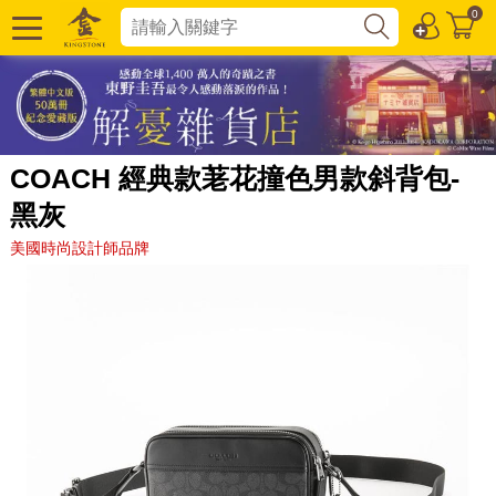
0
COACH 經典款荖花撞色男款斜背包-
黑灰
美國時尚設計師品牌