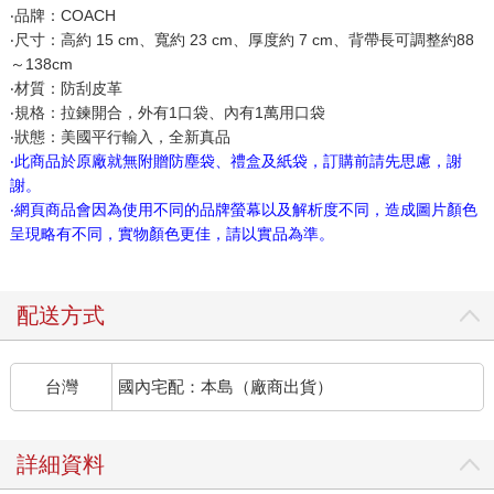
‧品牌：COACH
‧尺寸：高約 15 cm、寬約 23 cm、厚度約 7 cm、背帶長可調整約88
～138cm
‧材質：防刮皮革
‧規格：拉鍊開合，外有1口袋、內有1萬用口袋
‧狀態：美國平行輸入，全新真品
‧此商品於原廠就無附贈防塵袋、禮盒及紙袋，訂購前請先思慮，謝
謝。
‧網頁商品會因為使用不同的品牌螢幕以及解析度不同，造成圖片顏色
呈現略有不同，實物顏色更佳，請以實品為準。
配送方式
台灣
國內宅配：本島（廠商出貨）
詳細資料