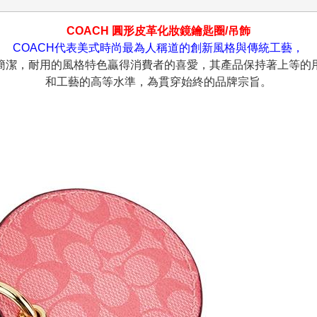
COACH 圓形皮革化妝鏡鑰匙圈/吊飾
COACH代表美式時尚最為人稱道的創新風格與傳統工藝，
簡潔，耐用的風格特色贏得消費者的喜愛，其產品保持著上等的
和工藝的高等水準，為貫穿始終的品牌宗旨。