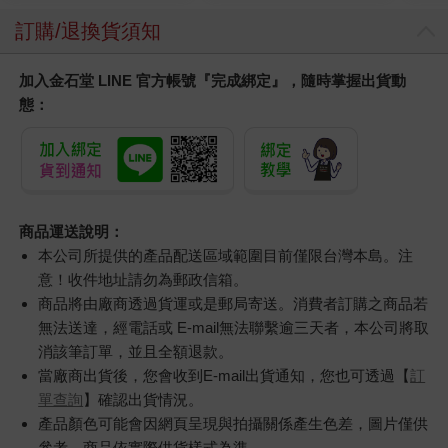
訂購/退換貨須知
加入金石堂 LINE 官方帳號『完成綁定』，隨時掌握出貨動
態：
商品運送說明：
本公司所提供的產品配送區域範圍目前僅限台灣本島。注
意！收件地址請勿為郵政信箱。
商品將由廠商透過貨運或是郵局寄送。消費者訂購之商品若
無法送達，經電話或 E-mail無法聯繫逾三天者，本公司將取
消該筆訂單，並且全額退款。
當廠商出貨後，您會收到E-mail出貨通知，您也可透過【
訂
單查詢
】確認出貨情況。
產品顏色可能會因網頁呈現與拍攝關係產生色差，圖片僅供
參考，商品依實際供貨樣式為準。