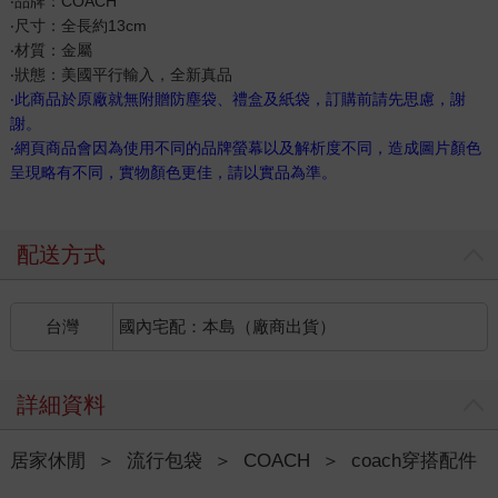
‧品牌：COACH
‧尺寸：全長約13cm
‧材質：金屬
‧狀態：美國平行輸入，全新真品
‧此商品於原廠就無附贈防塵袋、禮盒及紙袋，訂購前請先思慮，謝
謝。
‧網頁商品會因為使用不同的品牌螢幕以及解析度不同，造成圖片顏色
呈現略有不同，實物顏色更佳，請以實品為準。
配送方式
台灣
國內宅配：本島（廠商出貨）
詳細資料
居家休閒
＞
流行包袋
＞
COACH
＞
coach穿搭配件