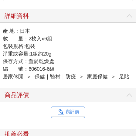
詳細資料
產 地：日本
數 量：2枚入x6組
包裝規格:包裝
淨重或容量:1組約20g
保存方式：置於乾燥處
編 號：606016-6組
居家休閒
＞
保健｜醫材｜防疫
＞
家庭保健
＞
足貼
商品評價
寫評價
推薦必看