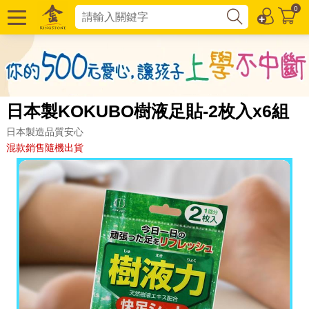
0
日本製KOKUBO樹液足貼-2枚入x6組
日本製造品質安心
混款銷售隨機出貨