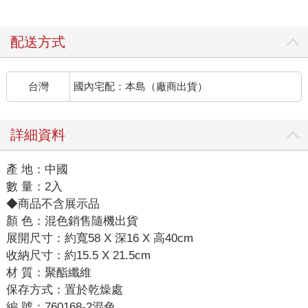
配送方式
台灣
國內宅配：本島（廠商出貨）
詳細資料
產 地：中國
數 量：2入
◆商品不含展示品
顏 色：混色銷售隨機出貨
展開尺寸：約寬58 X 深16 X 高40cm
收納尺寸：約15.5 X 21.5cm
材 質：聚酯纖維
保存方式：置於乾燥處
編 號：760168-2混色