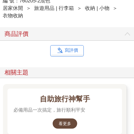
編 號：760205-2混色
居家休閒
＞
旅遊用品 | 行李箱
＞
收納 | 小物
＞
衣物收納
商品評價
寫評價
相關主題
自助旅行神幫手
必備用品一次搞定，旅行順利平安
看更多