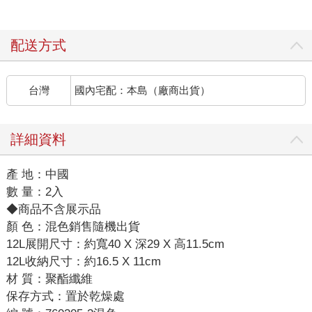
配送方式
台灣
國內宅配：本島（廠商出貨）
詳細資料
產 地：中國
數 量：2入
◆商品不含展示品
顏 色：混色銷售隨機出貨
12L展開尺寸：約寬40 X 深29 X 高11.5cm
12L收納尺寸：約16.5 X 11cm
材 質：聚酯纖維
保存方式：置於乾燥處