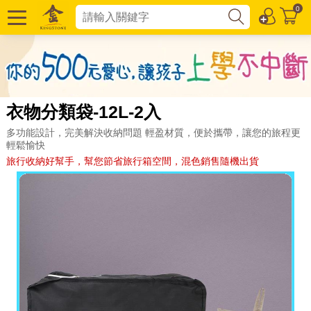
0
衣物分類袋-12L-2入
多功能設計，完美解決收納問題 輕盈材質，便於攜帶，讓您的旅程更
輕鬆愉快
旅行收納好幫手，幫您節省旅行箱空間，混色銷售隨機出貨