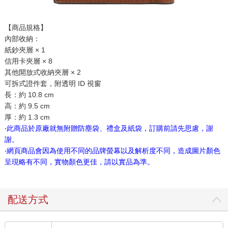
【商品規格】
內部收納：
紙鈔夾層 × 1
信用卡夾層 × 8
其他開放式收納夾層 × 2
可拆式證件套，附透明 ID 視窗
長：約 10.8 cm
高：約 9.5 cm
厚：約 1.3 cm
‧此商品於原廠就無附贈防塵袋、禮盒及紙袋，訂購前請先思慮，謝
謝。
‧網頁商品會因為使用不同的品牌螢幕以及解析度不同，造成圖片顏色
呈現略有不同，實物顏色更佳，請以實品為準。
配送方式