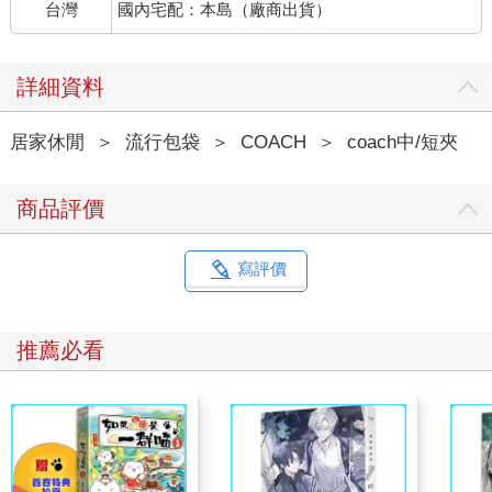
台灣
國內宅配：本島（廠商出貨）
詳細資料
居家休閒
＞
流行包袋
＞
COACH
＞
coach中/短夾
商品評價
寫評價
推薦必看