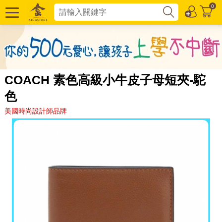
0
COACH 素色高級小牛皮子母短夾-駝
色
美國時尚設計師品牌