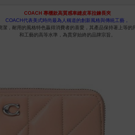
COACH 專櫃款高質感車縫皮革拉鍊長夾
COACH代表美式時尚最為人稱道的創新風格與傳統工藝，
簡潔，耐用的風格特色贏得消費者的喜愛，其產品保持著上等的
和工藝的高等水準，為貫穿始終的品牌宗旨。