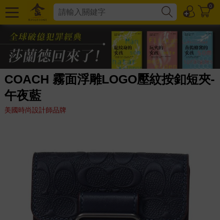
0
COACH 霧面浮雕LOGO壓紋按釦短夾-
午夜藍
美國時尚設計師品牌