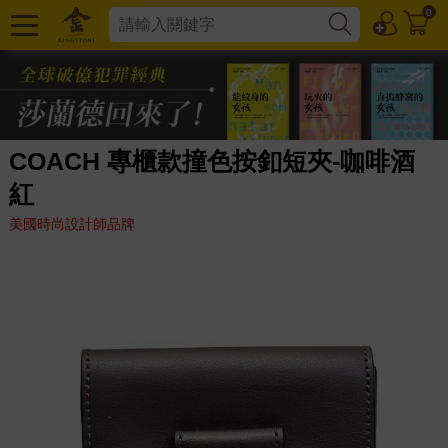
0
COACH 專櫃款撞色按釦短夾-咖啡酒
紅
美國時尚設計師品牌