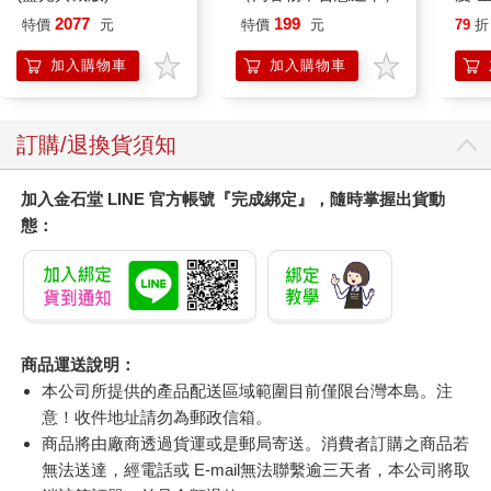
2077
199
特價
元
特價
元
79
折
加入購物車
加入購物車
訂購/退換貨須知
加入金石堂 LINE 官方帳號『完成綁定』，隨時掌握出貨動
態：
商品運送說明：
本公司所提供的產品配送區域範圍目前僅限台灣本島。注
意！收件地址請勿為郵政信箱。
商品將由廠商透過貨運或是郵局寄送。消費者訂購之商品若
無法送達，經電話或 E-mail無法聯繫逾三天者，本公司將取