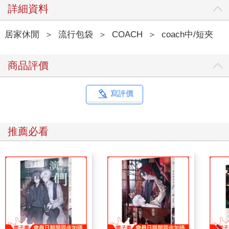
詳細資料
居家休閒
＞
流行包袋
＞
COACH
＞
coach中/短夾
商品評價
寫評價
推薦必看