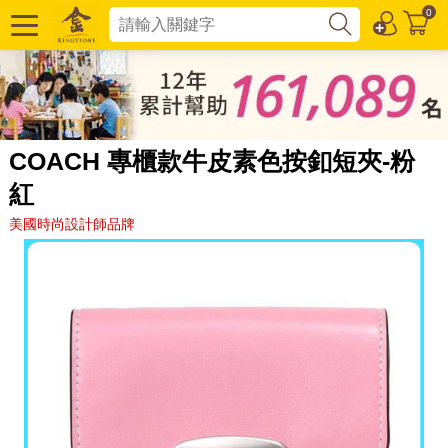
0
COACH 專櫃款牛皮素色按釦短夾-粉
紅
美國時尚設計師品牌