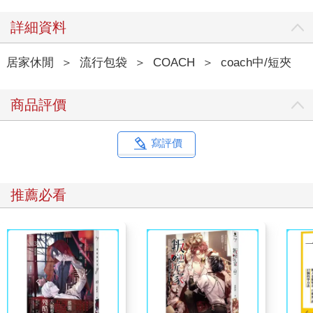
詳細資料
居家休閒
＞
流行包袋
＞
COACH
＞
coach中/短夾
商品評價
寫評價
推薦必看