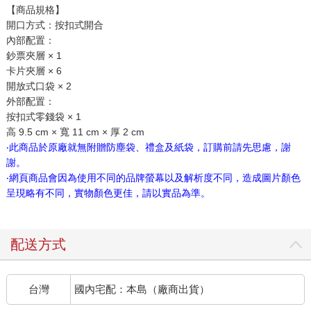
【商品規格】
開口方式：按扣式開合
內部配置：
鈔票夾層 × 1
卡片夾層 × 6
開放式口袋 × 2
外部配置：
按扣式零錢袋 × 1
高 9.5 cm × 寬 11 cm × 厚 2 cm
‧此商品於原廠就無附贈防塵袋、禮盒及紙袋，訂購前請先思慮，謝
謝。
‧網頁商品會因為使用不同的品牌螢幕以及解析度不同，造成圖片顏色
呈現略有不同，實物顏色更佳，請以實品為準。
配送方式
台灣
國內宅配：本島（廠商出貨）