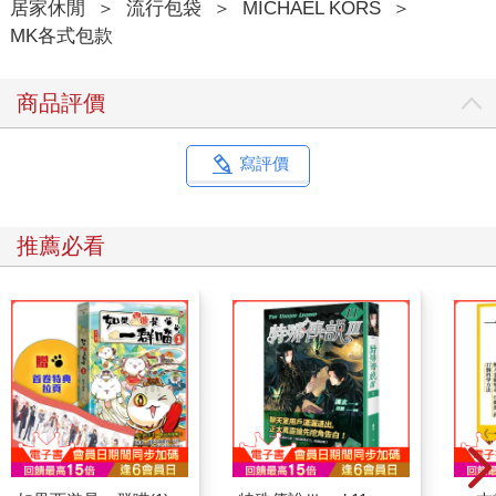
居家休閒
＞
流行包袋
＞
MICHAEL KORS
＞
MK各式包款
商品評價
寫評價
推薦必看