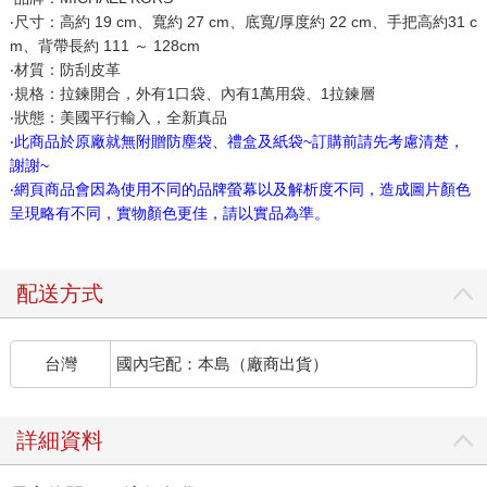
‧尺寸：高約 19 cm、寬約 27 cm、底寬/厚度約 22 cm、手把高約31 c
m、背帶長約 111 ～ 128cm
‧材質：防刮皮革
‧規格：拉鍊開合，外有1口袋、內有1萬用袋、1拉鍊層
‧狀態：美國平行輸入，全新真品
‧此商品於原廠就無附贈防塵袋、禮盒及紙袋~訂購前請先考慮清楚，
謝謝~
‧網頁商品會因為使用不同的品牌螢幕以及解析度不同，造成圖片顏色
呈現略有不同，實物顏色更佳，請以實品為準。
配送方式
台灣
國內宅配：本島（廠商出貨）
詳細資料