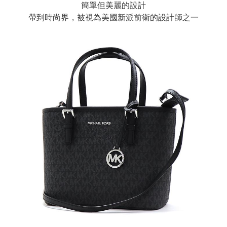
簡單但美麗的設計
帶到時尚界，被視為美國新派前衛的設計師之一