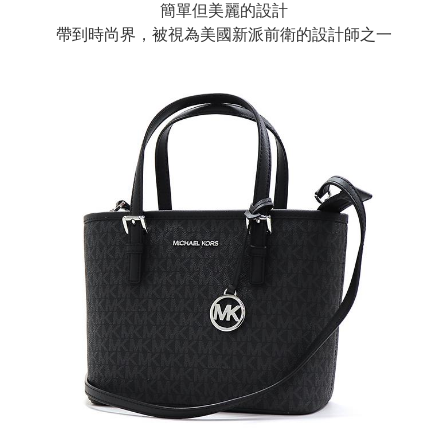
簡單但美麗的設計
帶到時尚界，被視為美國新派前衛的設計師之一