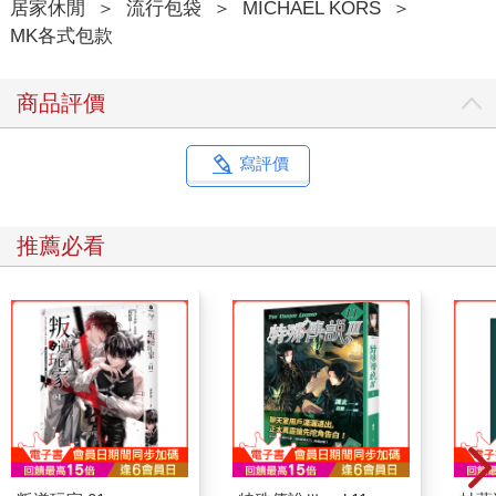
居家休閒
＞
流行包袋
＞
MICHAEL KORS
＞
MK各式包款
商品評價
寫評價
推薦必看