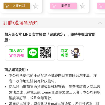
Hooray!
(1)
立即代訂
電子書
訂購/退換貨須知
加入金石堂 LINE 官方帳號『完成綁定』，隨時掌握出貨動
態：
商品運送說明：
本公司所提供的產品配送區域範圍目前僅限台灣本島。注
意！收件地址請勿為郵政信箱。
商品將由廠商透過貨運或是郵局寄送。消費者訂購之商品若
無法送達，經電話或 E-mail無法聯繫逾三天者，本公司將取
消該筆訂單，並且全額退款。
當廠商出貨後，您會收到E-mail出貨通知，您也可透過【
訂