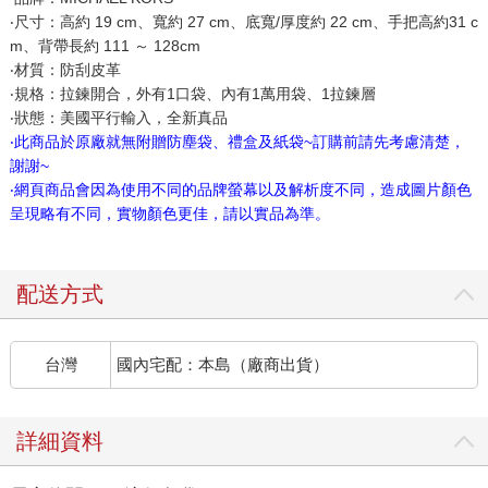
‧尺寸：高約 19 cm、寬約 27 cm、底寬/厚度約 22 cm、手把高約31 c
m、背帶長約 111 ～ 128cm
‧材質：防刮皮革
‧規格：拉鍊開合，外有1口袋、內有1萬用袋、1拉鍊層
‧狀態：美國平行輸入，全新真品
‧此商品於原廠就無附贈防塵袋、禮盒及紙袋~訂購前請先考慮清楚，
謝謝~
‧網頁商品會因為使用不同的品牌螢幕以及解析度不同，造成圖片顏色
呈現略有不同，實物顏色更佳，請以實品為準。
配送方式
台灣
國內宅配：本島（廠商出貨）
詳細資料