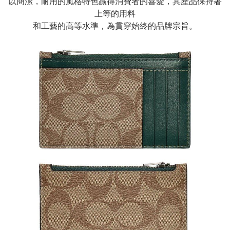
以簡潔，耐用的風格特色贏得消費者的喜愛，其產品保持著
上等的用料
和工藝的高等水準，為貫穿始終的品牌宗旨。