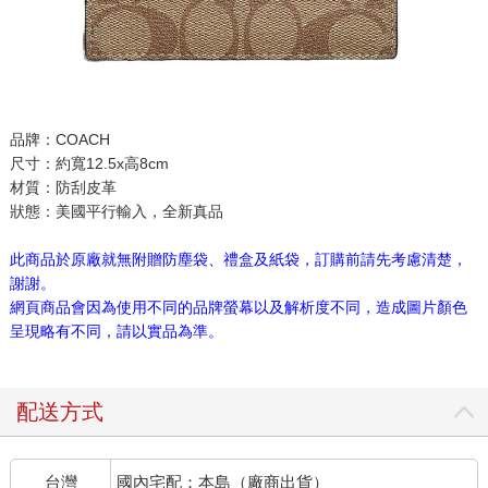
品牌：COACH
尺寸：約寬12.5x高8cm
材質：防刮皮革
狀態：美國平行輸入，全新真品
此商品於原廠就無附贈防塵袋、禮盒及紙袋，訂購前請先考慮清楚，
謝謝。
網頁商品會因為使用不同的品牌螢幕以及解析度不同，造成圖片顏色
呈現略有不同，請以實品為準。
配送方式
台灣
國內宅配：本島（廠商出貨）