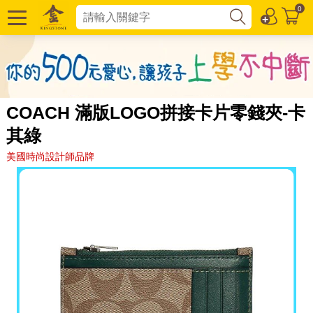
0
COACH 滿版LOGO拼接卡片零錢夾-卡
其綠
美國時尚設計師品牌