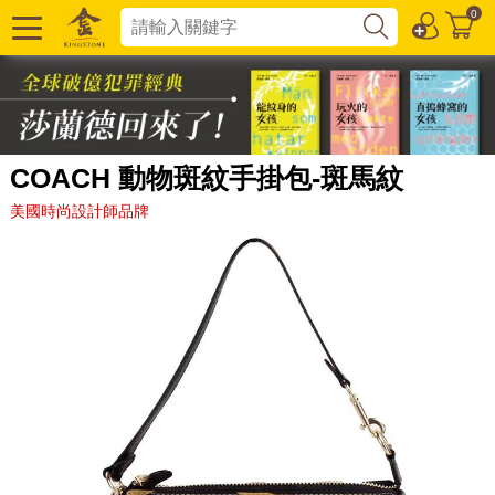
0
COACH 動物斑紋手掛包-斑馬紋
美國時尚設計師品牌