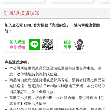
訂購/退換貨須知
加入金石堂 LINE 官方帳號『完成綁定』，隨時掌握出貨動
態：
商品運送說明：
本公司所提供的產品配送區域範圍目前僅限台灣本島。注
意！收件地址請勿為郵政信箱。
商品將由廠商透過貨運或是郵局寄送。消費者訂購之商品若
無法送達，經電話或 E-mail無法聯繫逾三天者，本公司將取
消該筆訂單，並且全額退款。
當廠商出貨後，您會收到E-mail出貨通知，您也可透過【
訂
單查詢
】確認出貨情況。
產品顏色可能會因網頁呈現與拍攝關係產生色差，圖片僅供