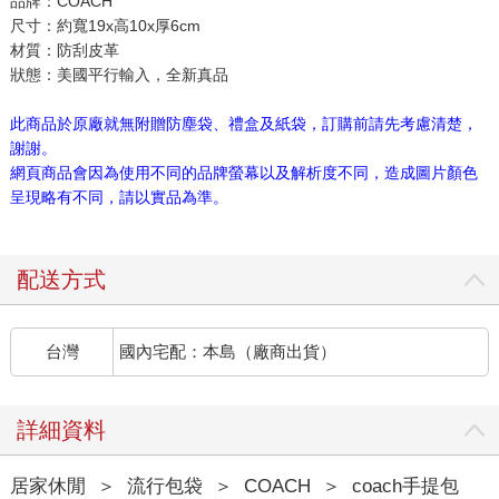
品牌：COACH
尺寸：約寬19x高10x厚6cm
材質：防刮皮革
狀態：美國平行輸入，全新真品
此商品於原廠就無附贈防塵袋、禮盒及紙袋，訂購前請先考慮清楚，
謝謝。
網頁商品會因為使用不同的品牌螢幕以及解析度不同，造成圖片顏色
呈現略有不同，請以實品為準。
配送方式
台灣
國內宅配：本島（廠商出貨）
詳細資料
居家休閒
＞
流行包袋
＞
COACH
＞
coach手提包