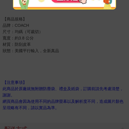
【商品規格】
品牌：COACH
尺寸：均碼（可裁切）
寬度：約3.8 公分
材質：防刮皮革
狀態：美國平行輸入，全新真品
【注意事項】
此商品於原廠就無附贈防塵袋、禮盒及紙袋，訂購前請先考慮清楚，
謝謝。
網頁商品會因為使用不同的品牌螢幕以及解析度不同，造成圖片顏色
呈現略有不同，請以實品為準。
配送方式