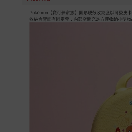
Pokémon【寶可夢家族】圓形硬殼收納盒以可愛
收納盒背面有固定帶，內部空間充足方便收納小型物