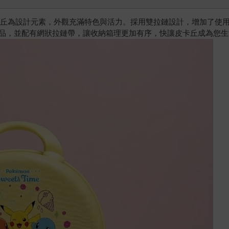
皮卡丘為設計元素，外觀充滿特色與活力。採用雙拉鏈設計，增加了使
品，並配有網狀拉鏈帶，讓收納箱理更加有序，快讓皮卡丘成為您生