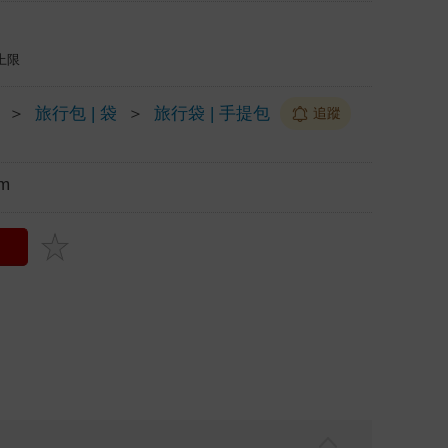
上限
＞
旅行包 | 袋
＞
旅行袋 | 手提包
追蹤
m