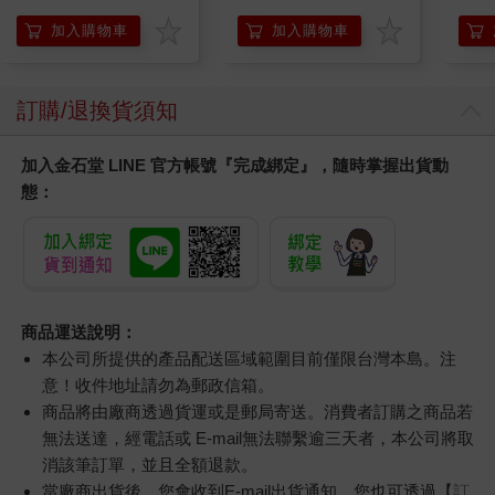
加入購物車
加入購物車
訂購/退換貨須知
加入金石堂 LINE 官方帳號『完成綁定』，隨時掌握出貨動
態：
商品運送說明：
本公司所提供的產品配送區域範圍目前僅限台灣本島。注
意！收件地址請勿為郵政信箱。
商品將由廠商透過貨運或是郵局寄送。消費者訂購之商品若
無法送達，經電話或 E-mail無法聯繫逾三天者，本公司將取
消該筆訂單，並且全額退款。
當廠商出貨後，您會收到E-mail出貨通知，您也可透過【
訂