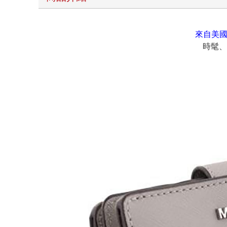
來自美國
時髦、