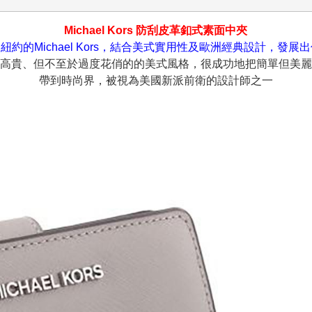
Michael Kors 防刮皮革釦式素面中夾
紐約的Michael Kors，結合美式實用性及歐洲經典設計，發展
高貴、但不至於過度花俏的的美式風格，很成功地把簡單但美麗
帶到時尚界，被視為美國新派前衛的設計師之一